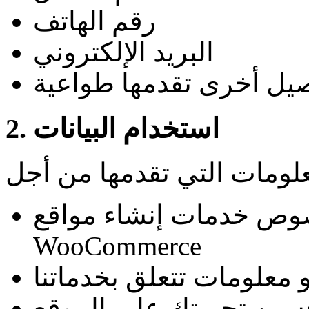
رقم الهاتف
البريد الإلكتروني
صيل أخرى تقدمها طواعية
2. استخدام البيانات
وص خدمات إنشاء مواقع
WooCommerce
معلومات تتعلق بخدماتنا
سين تجربتك على الموقع