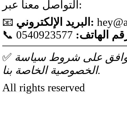
التواصل معنا عبر:
hey@a
البريد الإلكتروني:
📧
قم الهاتف:
0540923577
📞
ك توافق على شروط سياسة
✅
الخصوصية الخاصة بنا.
All rights reserved